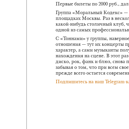
Первые билеты по 2000 руб., да
Группа «Моральный Кодекс» — 
площадках Москвы. Раз в неско
какой-нибудь столичный клуб, 
одной из самых профессиональн
С «Тоннами» у группы, наверное
отношения — тут их концерты 
характер, а сами музыканты пол
нахождения на сцене. В этот ра
диско, рок, фанк и блюз, снова
забывая о том, что при всем с
прежде всего остается современ
Подпишитесь на наш Telegram-к