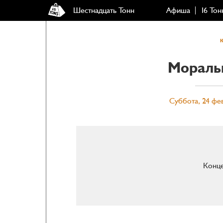
Шестнадцать Тонн
Афиша
16 Тон
Мораль
Суббота, 24 фев
Конце