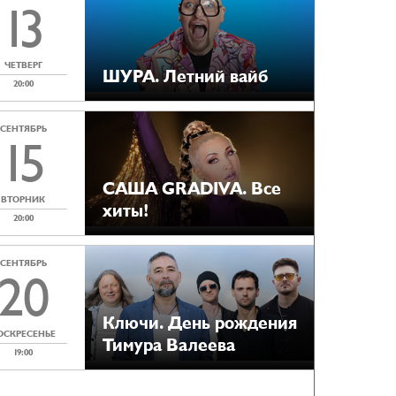
13
ЧЕТВЕРГ
ШУРА. Летний вайб
20:00
СЕНТЯБРЬ
15
САША GRADIVA. Все
ВТОРНИК
хиты!
20:00
СЕНТЯБРЬ
20
Ключи. День рождения
ОСКРЕСЕНЬЕ
Тимура Валеева
19:00