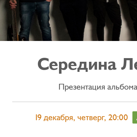
Середина Л
Презентация альбом
19 декабря, четверг, 20:00