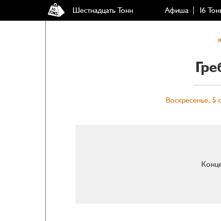
Шестнадцать Тонн
Афиша
16 Тон
Гре
Воскресенье, 5 
Конце