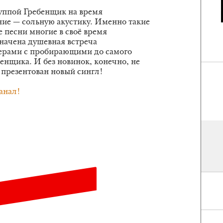
руппой Гребенщик на время
ние — сольную акустику. Именно такие
песни многие в своё время
начена душевная встреча
ерами с пробирающими до самого
енщика. И без новинок, конечно, не
 презентован новый сингл!
анал!