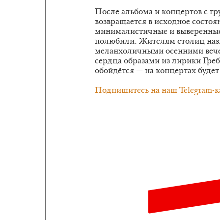
После альбома и концертов с г
возвращается в исходное состоя
минималистичные и выверенные 
полюбили. Жителям столиц наз
меланхоличными осенними веч
сердца образами из лирики Греб
обойдётся — на концертах будет
Подпишитесь на наш Telegram-к