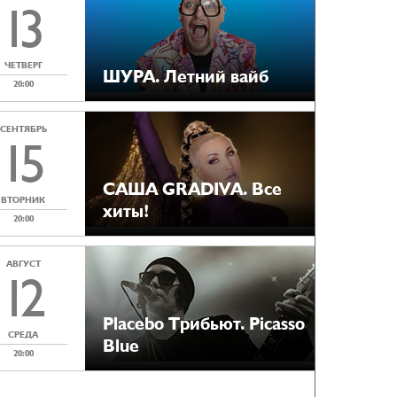
13
ЧЕТВЕРГ
ШУРА. Летний вайб
20:00
СЕНТЯБРЬ
15
САША GRADIVA. Все
ВТОРНИК
хиты!
20:00
АВГУСТ
12
Placebo Tрибьют. Picasso
СРЕДА
Blue
20:00