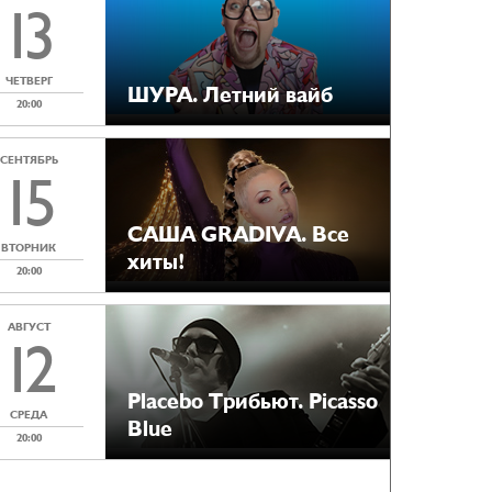
13
ЧЕТВЕРГ
ШУРА. Летний вайб
20:00
СЕНТЯБРЬ
15
САША GRADIVA. Все
ВТОРНИК
хиты!
20:00
АВГУСТ
12
Placebo Tрибьют. Picasso
СРЕДА
Blue
20:00