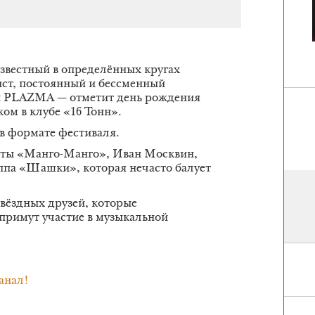
звестный в определённых кругах
ст, постоянный и бессменный
и PLAZMA — отметит день рождения
ом в клубе «16 Тонн».
в формате фестиваля.
нты «Манго-Манго», Иван Москвин,
ппа «Шашки», которая нечасто балует
вёздных друзей, которые
примут участие в музыкальной
анал!