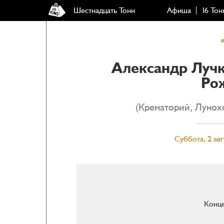
Шестнадцать Тонн
Афиша
16 Тон
Александр Лучк
Ро
(Крематорий, Лунохо
Суббота, 2 авг
Конце