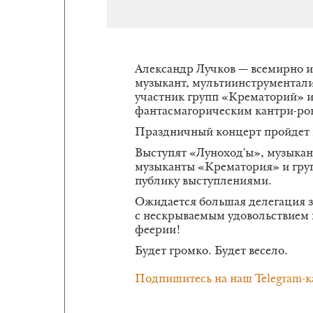
Александр Лучков — всемирно и
музыкант, мультиинструментали
участник групп «Крематорий» 
фантасмагорическим кантри-рок
Праздничный концерт пройдет 
Выступят «Луноход'ы», музыка
музыканты «Крематория» и гру
публику выступлениями.
Ожидается большая делегация з
с нескрываемым удовольствием 
феерии!
Будет громко. Будет весело.
Подпишитесь на наш Telegram-к