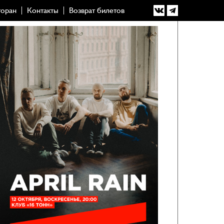
торан
Контакты
Возврат билетов