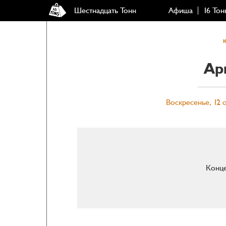
Шестнадцать Тонн
Афиша
16 Тон
Apr
Воскресенье, 12 о
Конце