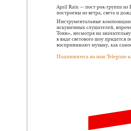
April Rain — пост-рок-группа из
построены из ветра, света и дож
Инструментальные композиции 
искушенных слушателей, впроче
Тонн», несмотря на значительн
в виде светового шоу придется п
воспринимают музыку, как само
Подпишитесь на наш Telegram-к