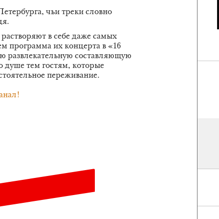
 Петербурга, чьи треки словно
дя.
растворяют в себе даже самых
м программа их концерта в «16
ую развлекательную составляющую
о душе тем гостям, которые
стоятельное переживание.
анал!