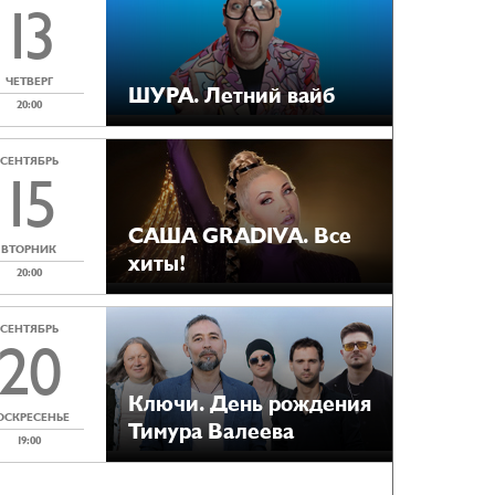
13
ЧЕТВЕРГ
ШУРА. Летний вайб
20:00
СЕНТЯБРЬ
15
САША GRADIVA. Все
ВТОРНИК
хиты!
20:00
СЕНТЯБРЬ
20
Ключи. День рождения
ОСКРЕСЕНЬЕ
Тимура Валеева
19:00