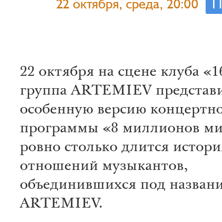
22 октября, среда, 20:00
П
22 октября на сцене клуба «
группа ARTEMIEV представ
особенную версию концертн
программы «8 миллионов м
ровно столько длится истори
отношений музыкантов,
объединившихся под назван
ARTEMIEV.