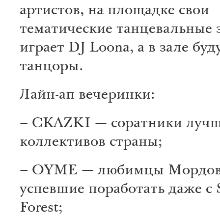
артистов, на площадке свои
тематические танцевальные 
играет DJ Loona, а в зале буд
танцоры.
Лайн-ап вечеринки:
– СКАZKI — соратники лучш
коллективов страны;
– OYME — любимцы Мордов
успевшие поработать даже с 
Forest;