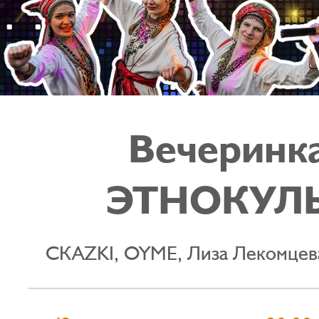
Вечеринк
ЭТНОКУЛ
СКАZKI, OYME, Лиза Лекомцева