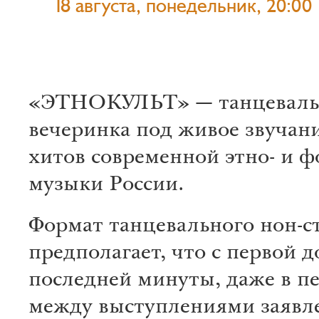
18 августа, понедельник, 20:00
«ЭТНОКУЛЬТ» — танцеваль
вечеринка под живое звучан
хитов современной этно- и ф
музыки России.
Формат танцевального нон-с
предполагает, что с первой д
последней минуты, даже в п
между выступлениями заявл