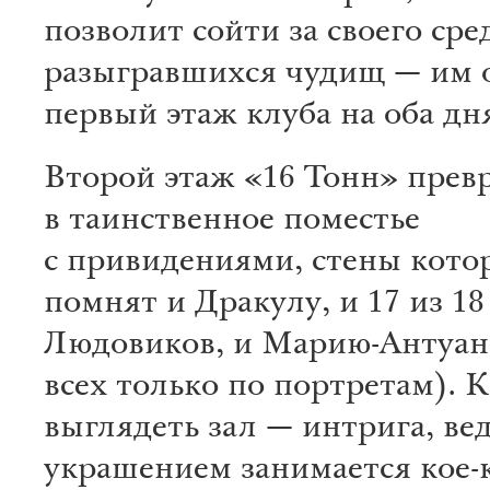
позволит сойти за своего сре
разыгравшихся чудищ — им о
первый этаж клуба на оба дн
Второй этаж «16 Тонн» прев
в таинственное поместье
с привидениями, стены кото
помнят и Дракулу, и 17 из 18
Людовиков, и Марию-Антуан
всех только по портретам). К
выглядеть зал — интрига, вед
украшением занимается кое-