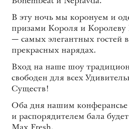
Bohembeat и Nepravda.
В эту ночь мы коронуем и о
призами Короля и Королеву
— самых элегантных гостей 
прекрасных нарядах.
Вход на наше шоу традицио
свободен для всех Удивител
Существ!
Оба дня нашим конферансье
и распорядителем бала буде
Max Fresh.