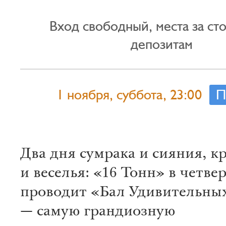
Вход свободный, места за ст
депозитам
1 ноября, суббота, 23:00
П
Два дня сумрака и сияния, к
и веселья: «16 Тонн» в четве
проводит «Бал Удивительны
— самую грандиозную