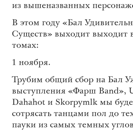
из вышеназванных персонаж
В этом году «Бал Удивитель
Существ» выходит выходит в
томах:
1 ноября.
Трубим общий сбор на Бал У
выступления «Фарш Band», U
Dahahot и Skorpymlk мы буд
сотрясать танцами пол до тех
пауки из самых темных углов