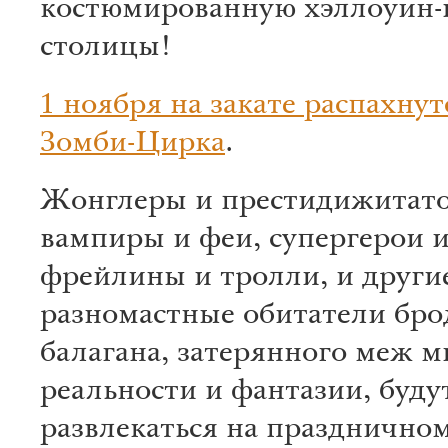
костюмированную хэллоуин-
столицы!
1 ноября на закате распахнут
Зомби-Цирка
.
Жонглеры и престидижитат
вампиры и феи, супергерои 
фрейлины и тролли, и други
разномастные обитатели бро
балагана, затерянного меж м
реальности и фантазии, буду
развлекаться на празднично