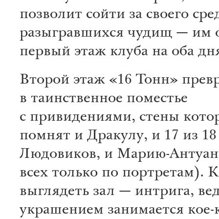
позволит сойти за своего сре
разыгравшихся чудищ — им о
первый этаж клуба на оба дн
Второй этаж «16 Тонн» прев
в таинственное поместье
с привидениями, стены кото
помнят и Дракулу, и 17 из 18
Людовиков, и Марию-Антуан
всех только по портретам). К
выглядеть зал — интрига, вед
украшением занимается кое-