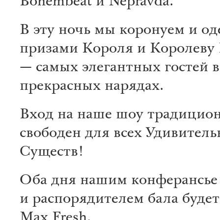
Bohembeat и Nepravda.
В эту ночь мы коронуем и о
призами Короля и Королеву
— самых элегантных гостей 
прекрасных нарядах.
Вход на наше шоу традицио
свободен для всех Удивител
Существ!
Оба дня нашим конферансье
и распорядителем бала буде
Max Fresh.