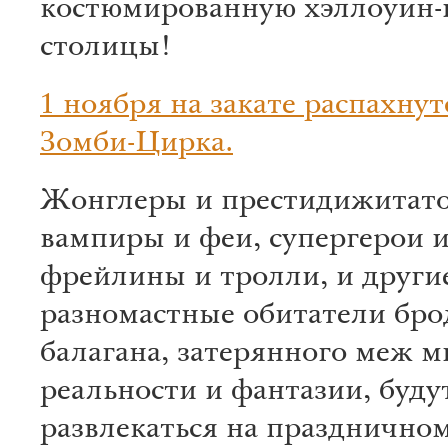
костюмированную хэллоуин-
столицы!
1 ноября на закате распахнут
Зомби-Цирка.
Жонглеры и престидижитат
вампиры и феи, супергерои 
фрейлины и тролли, и други
разномастные обитатели бро
балагана, затерянного меж м
реальности и фантазии, буду
развлекаться на празднично