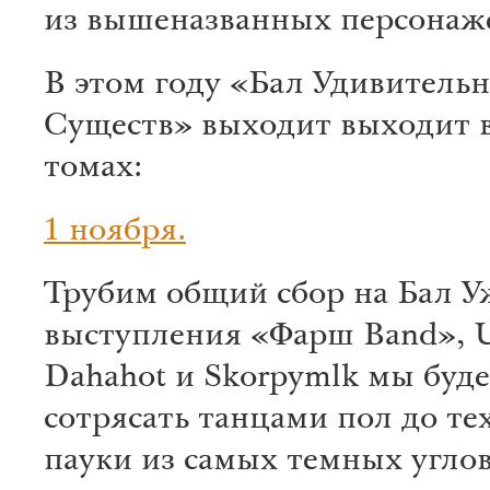
из вышеназванных персонаж
В этом году «Бал Удивитель
Существ» выходит выходит в
томах:
1 ноября.
Трубим общий сбор на Бал У
выступления «Фарш Band», U
Dahahot и Skorpymlk мы буд
сотрясать танцами пол до тех
пауки из самых темных углов