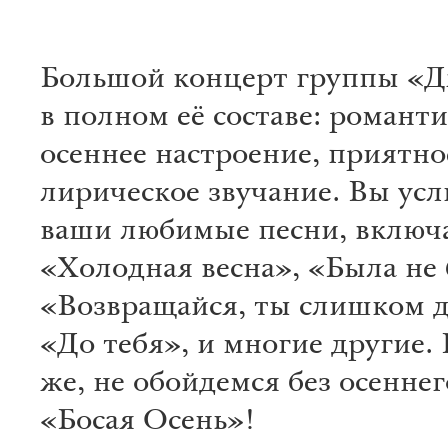
Большой концерт группы «
в полном её составе: романт
осеннее настроение, приятно
лирическое звучание. Вы ус
ваши любимые песни, включ
«Холодная весна», «Была не
«Возвращайся, ты слишком д
«До тебя», и многие другие.
же, не обойдемся без осенне
«Босая Осень»!