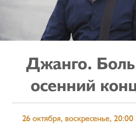
Джанго. Бол
осенний кон
26 октября, воскресенье, 20:00