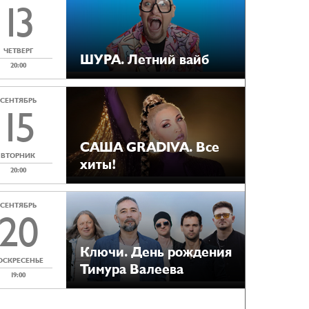
13
ЧЕТВЕРГ
ШУРА. Летний вайб
20:00
СЕНТЯБРЬ
15
САША GRADIVA. Все
ВТОРНИК
хиты!
20:00
СЕНТЯБРЬ
20
Ключи. День рождения
ОСКРЕСЕНЬЕ
Тимура Валеева
19:00