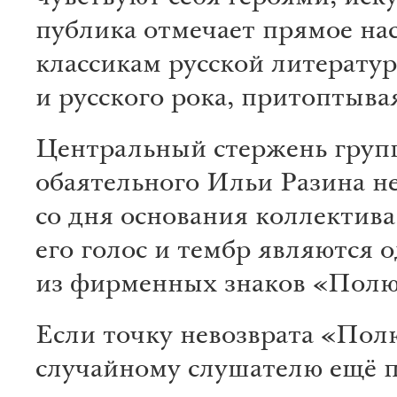
публика отмечает прямое на
классикам русской литерату
и русского рока, притоптывая
Центральный стержень груп
обаятельного Ильи Разина н
со дня основания коллектив
его голос и тембр являются 
из фирменных знаков «Полю
Если точку невозврата «Пол
случайному слушателю ещё 