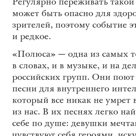
Регулярно переживать такой
может быть опасно для здор
зрителей, поэтому событие э
и редкое.
«Полюса» — одна из самых т
в словах, и в музыке, и на де
российских групп. Они поют
песни для внутреннего интел
который все никак не умрет 
из нас. В их песнях легко на
себе по душе: девушки мечт
чувствуют себя героями, ис