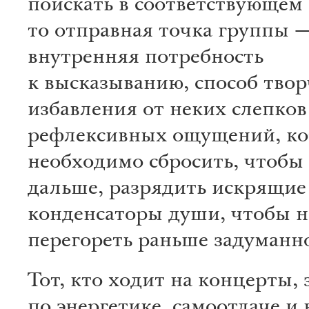
поискать в соответствующем 
то отправная точка группы 
внутренняя потребность
к высказыванию, способ твор
избавления от неких слепков
рефлексивных ощущений, к
необходимо сбросить, чтобы
дальше, разрядить искрящие
конденсаторы души, чтобы н
перегореть раньше задуманно
Тот, кто ходит на концерты, 
по энергетике, самоотдаче и 