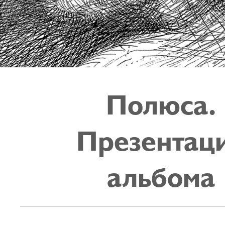
Полюса.
Презентац
альбома