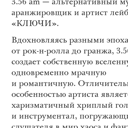
3.56 am — альтернативный м
аранжировщик и артист лей
«КЛЮЧИ».
Вдохновляясь разными эпох
от рок-н-ролла до гранжа, 3.
создает собственную вселенн
одновременно мрачную
и романтичную. Отличитель
особенностью артиста являет
харизматичный хриплый гол
и инструментал, погружающ
слушателя в мир хаоса и фан