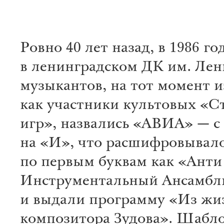
Ровно 40 лет назад, в 1986 го
в ленинградском ДК им. Лен
музыкантов, на тот момент 
как участники культовых «
игр», назвались «АВИА» — с
на «И», что расшифровывал
по первым буквам как «Анти
Инструментальный Ансамбл
и выдали программу «Из жи
композитора Зудова». Шабл