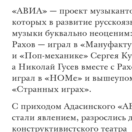
«АВИА» — проект музыканто
которых в развитие русскоя
музыки буквально неоценим:
Рахов — играл в «Мануфакту
и «Поп-механике» Сергея Ку
а Николай Гусев вместе с Ра
играл в «НОМе» и вышеупо
«Странных играх».
С приходом Адасинского «
стали явлением, разрослись 
конструктивистского театра