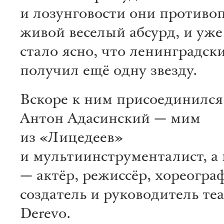
и лозунговости они противо
живой веселый абсурд, и уже
стало ясно, что ленинградск
получил ещё одну звезду.
Вскоре к ним присоединилс
Антон Адасинский — мим
из «Лицедеев»
и мультиинструменталист, а
— актёр, режиссёр, хореогра
создатель и руководитель те
Derevo.