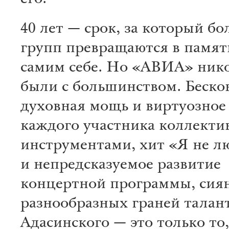
его.
40 лет — срок, за который б
групп превращаются в памя
самим себе. Но «АВИА» нико
были с большинством. Беско
духовная мощь и виртуозное
каждого участника коллекти
инструментами, хит «Я не л
и непредсказуемое развитие
концертной программы, сия
разнообразных граней талан
Адасинского — это только то,