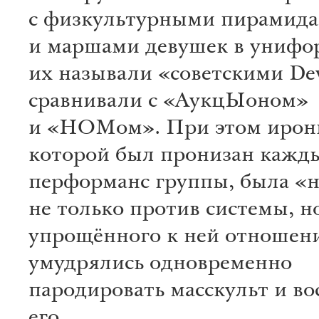
с физкультурными пирамид
и маршами девушек в унифо
их называли «советскими De
сравнивали с «АукцЫоном»
и «НОМом». При этом ирон
которой был пронизан кажд
перформанс группы, была «
не только против системы, н
упрощённого к ней отношен
умудрялись одновременно
пародировать масскульт и во