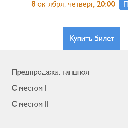
8 октября, четверг, 20:00
П
Купить билет
Предпродажа, танцпол
С местом I
С местом II