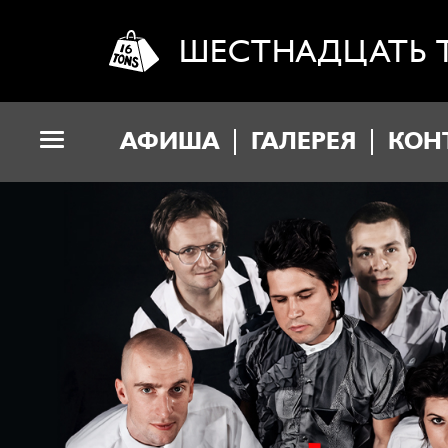
ШЕСТНАДЦАТЬ 
АФИША
ГАЛЕРЕЯ
КОН