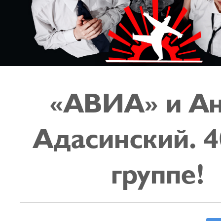
«АВИА» и Ан
Адасинский. 4
группе!