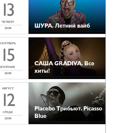
13
ЧЕТВЕРГ
ШУРА. Летний вайб
20:00
СЕНТЯБРЬ
15
САША GRADIVA. Все
ВТОРНИК
хиты!
20:00
АВГУСТ
12
Placebo Tрибьют. Picasso
СРЕДА
Blue
20:00