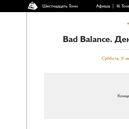
Шестнадцать Тонн
Афиша
16 Тон
Bad Balance. Д
Суббота, 11 и
Конце