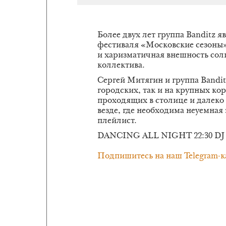
Более двух лет группа Banditz 
фестиваля «Московские сезоны
и харизматичная внешность сол
коллектива.
Сергей Митягин и группа Bandit
городских, так и на крупных к
проходящих в столице и далеко 
везде, где необходима неуемная
плейлист.
DANCING ALL NIGHT 22:30 D
Подпишитесь на наш Telegram-к