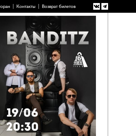
торан
Контакты
Возврат билетов