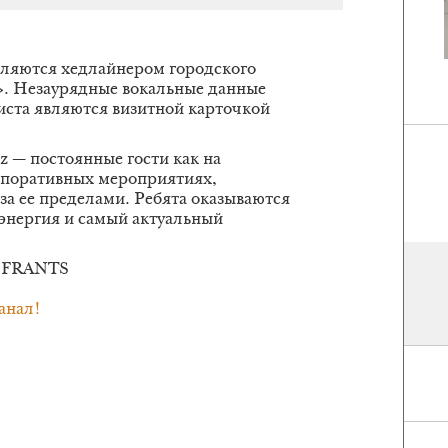
являются хедлайнером городского
». Незаурядные вокальные данные
иста являются визитной карточкой
z — постоянные гости как на
орпоративных мероприятиях,
за ее пределами. Ребята оказываются
 энергия и самый актуальный
J FRANTS
анал!