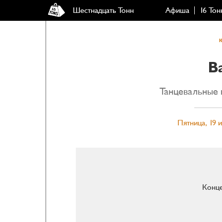
Шестнадцать Тонн
Афиша
16 Тон
B
Танцевальные 
Пятница, 19 
Конце