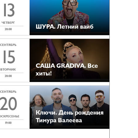
13
ЧЕТВЕРГ
ШУРА. Летний вайб
20:00
СЕНТЯБРЬ
15
САША GRADIVA. Все
ВТОРНИК
хиты!
20:00
СЕНТЯБРЬ
20
Ключи. День рождения
ОСКРЕСЕНЬЕ
Тимура Валеева
19:00