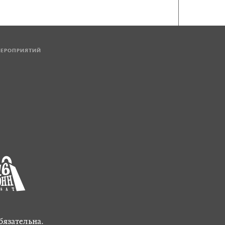
МЕРОПРИЯТИЙ
бязательна.