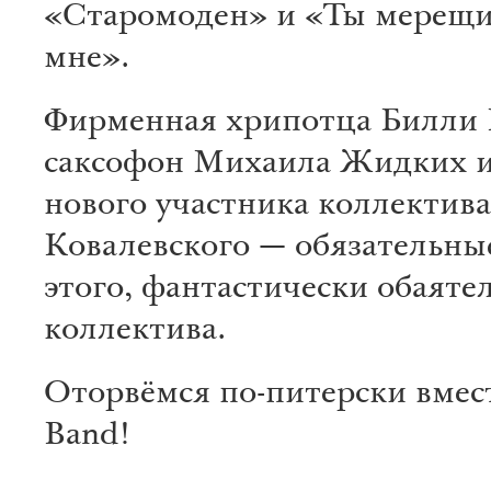
«Старомоден» и «Ты мерещ
мне».
Фирменная хрипотца Билли 
саксофон Михаила Жидких и
нового участника коллектив
Ковалевского — обязательны
этого, фантастически обаяте
коллектива.
Оторвёмся по-питерски вместе
Band!