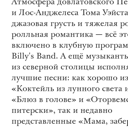
Атмосфера довлатовского Пе
и Лос-Анджелеса Тома Уэйста
джазовая грусть и тяжелая ро
ролльная романтика — всё эт
включено в клубную програ
Billy's Band. А ещё музыкант
из северной столицы исполн
лучшие песни: как хорошо и
«Коктейль из лунного света 
«Блюз в голове» и «Оторвемс
питерски», так и недавно
представленные «Мама, забе