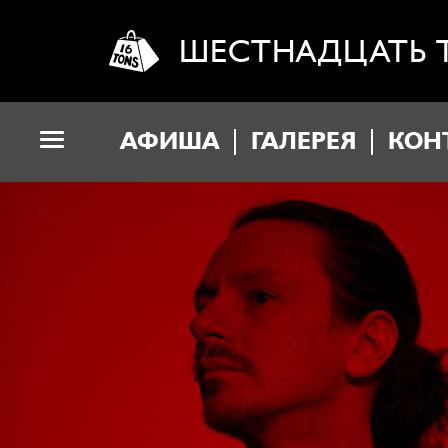
ШЕСТНАДЦАТЬ 
АФИША
ГАЛЕРЕЯ
КОН