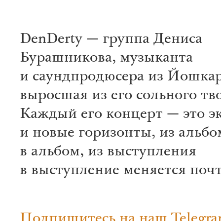
DenDerty — группа Дениса
Бурашникова, музыканта
и саундпродюсера из Йошка
выросшая из его сольного тв
Каждый его концерт — это э
и новые горизонты, из альбо
в альбом, из выступления
в выступление меняется почт
Подпишитесь на наш Telegra