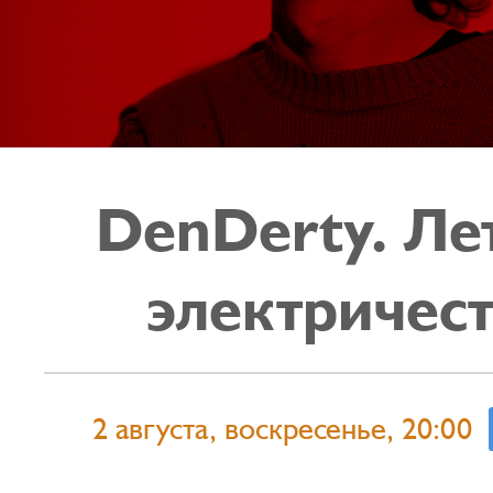
DenDerty. Ле
электричес
2 августа, воскресенье, 20:00