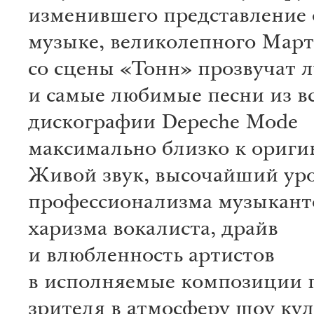
изменившего представление 
музыке, великолепного Март
со сцены «Тонн» прозвучат 
и самые любимые песни из в
дискографии Depeche Mode
максимально близко к ориги
Живой звук, высочайший ур
профессионализма музыкант
харизма вокалиста, драйв
и влюбленность артистов
в исполняемые композиции 
зрителя в атмосферу шоу ку