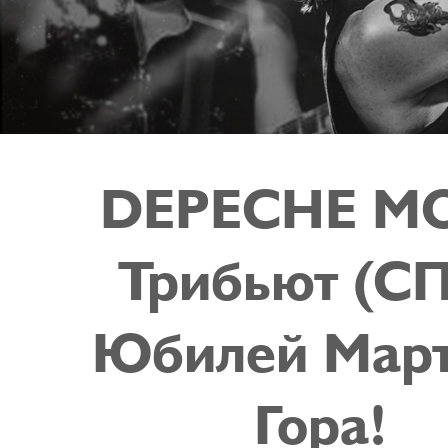
DEPECHE M
Трибьют (СП
Юбилей Мар
Гора!