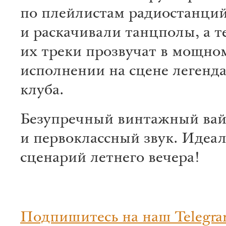
по плейлистам радиостанци
и раскачивали танцполы, а т
их треки прозвучат в мощн
исполнении на сцене легенд
клуба.
Безупречный винтажный ва
и первоклассный звук. Идеа
сценарий летнего вечера!
Подпишитесь на наш Telegra