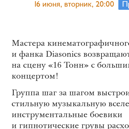
16 июня, вторник, 20:00
П
Мастера кинематографичног
и фанка Diasonics возвращаю
на сцену «16 Тонн» с больш
концертом!
Группа шаг за шагом выстро
стильную музыкальную всел
инструментальные боевики
и гипнотические грувы расх