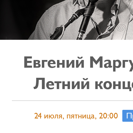
Евгений Марг
Летний конц
24 июля, пятница, 20:00
П