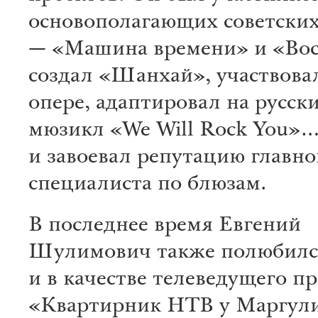
основополагающих советских
— «Машина времени» и «Вос
создал «Шанхай», участвовал
опере, адаптировал на русск
мюзикл «We Will Rock You»
и завоевал репутацию главно
специалиста по блюзам.
В последнее время Евгений
Шулимович также полюбилс
и в качестве телеведущего 
«Квартирник НТВ у Маргули