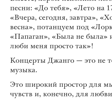
песни: «До тебя», «Лето на 1
«Вчера, сегодня, завтра», «
весна», потанцуем под «Лорк
«Папаган», «Была не была» 
люби меня просто так»!
Концерты Джанго — это не т
музыка.
Это широкий простор для м
чувств и, конечно, для любв