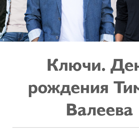
Ключи. Де
рождения Ти
Валеева