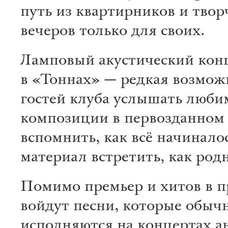
путь из квартирников и твор
вечеров только для своих.
Ламповый акустический кон
в «Тоннах» — редкая возмож
гостей клуба услышать люб
композиции в первозданном 
вспомнить, как всё начинало
материал встретить, как род
Помимо премьер и хитов в 
войдут песни, которые обыч
исполняются на концертах а