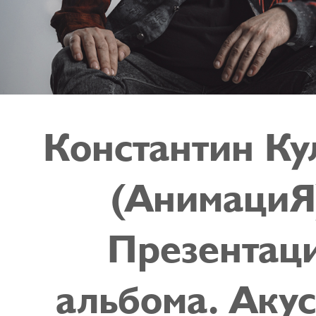
Константин Ку
(АнимациЯ
Презентац
альбома. Акус