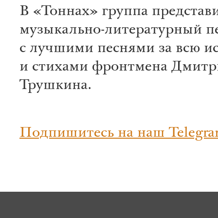
В «Тоннах» группа представ
музыкально-литературный п
с лучшими песнями за всю и
и стихами фронтмена Дмитр
Трушкина.
Подпишитесь на наш Telegra