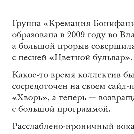
Группа «Кремация Бонифац
образована в 2009 году во Вл
а большой прорыв совершила
с песней «Цветной бульвар».
Какое-то время коллектив б
сосредоточен на своем сайд-
«Хворь», а теперь — возвращ
с большой программой.
Расслаблено-ироничный вок