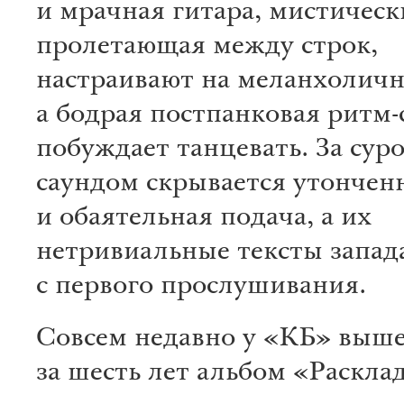
и мрачная гитара, мистичес
пролетающая между строк,
настраивают на меланхоличн
а бодрая постпанковая ритм-
побуждает танцевать. За сур
саундом скрывается утончен
и обаятельная подача, а их
нетривиальные тексты запад
с первого прослушивания.
Совсем недавно у «КБ» выш
за шесть лет альбом «Расклад