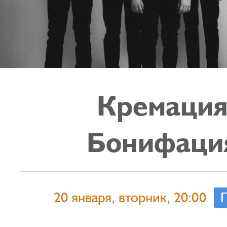
Кремаци
Бонифаци
20 января, вторник, 20:00