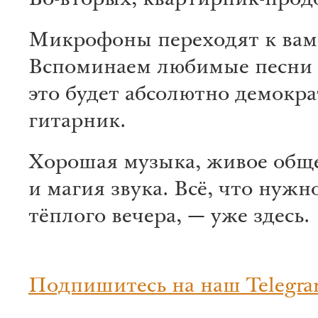
Во-вторых, квартирник-прод
Микрофоны переходят к вам
Вспоминаем любимые песни 
это будет абсолютно демокр
гитарник.
Хорошая музыка, живое общ
и магия звука. Всё, что нужн
тёплого вечера, — уже здесь.
Подпишитесь на наш Telegra