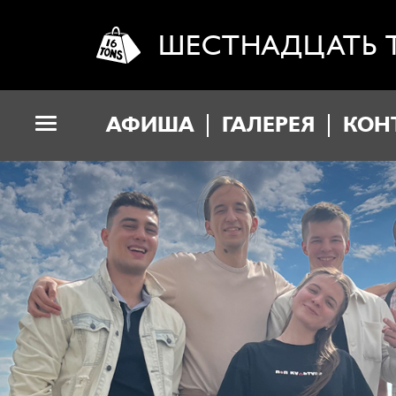
ШЕСТНАДЦАТЬ 
АФИША
ГАЛЕРЕЯ
КОН