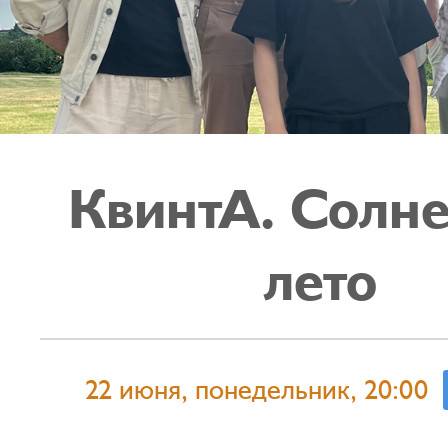
КвинтА. Солн
лето
22 июня, понедельник, 20:00