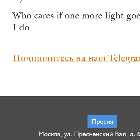
Who cares if one more light goe
I do
Подпишитесь на наш Telegra
Пресня
Москва, ул. Пресненский Вал, д. 6,