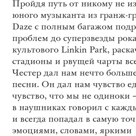
Пройдя путь от никому не и
юного музыканта из гранж-г
Daze c полным багажом под
проблем до суперзвезды рока
культового Linkin Park, рас
стадионы и рвущей чарты вс
Честер дал нам нечто больше
песни. Он дал нам чувство е
чувство, что мы не одиноки 
в наушниках говорил с кажд
и всегда попадал в самую то
эмоциями, словами, яркими