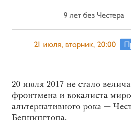
9 лет без Честера
21 июля, вторник, 20:00
П
20 июля 2017 не стало велич
фронтмена и вокалиста миро
альтернативного рока — Чес
Беннингтона.