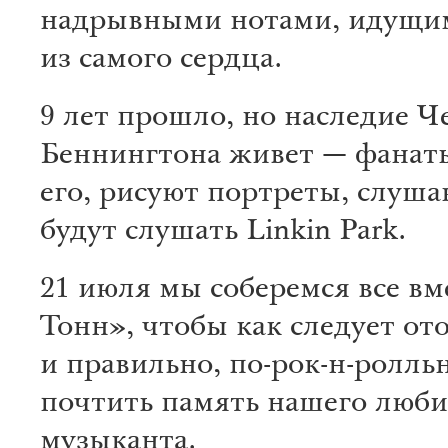
надрывными нотами, идущи
из самого сердца.
9 лет прошло, но наследие Ч
Беннингтона живет — фанат
его, рисуют портреты, слуша
будут слушать Linkin Park.
21 июля мы соберемся все вме
Тонн», чтобы как следует от
и правильно, по-рок-н-ролль
почтить память нашего люб
музыканта.