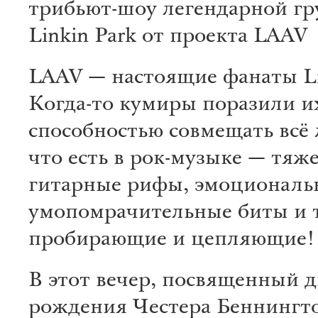
трибьют-шоу легендарной г
Linkin Park от проекта LAAV
LAAV — настоящие фанаты Li
Когда-то кумиры поразили и
способностью совмещать всё 
что есть в рок-музыке — тяж
гитарные рифы, эмоциональ
умопомрачительные биты и 
пробирающие и цепляющие!
В этот вечер, посвященный 
рождения Честера Беннингто