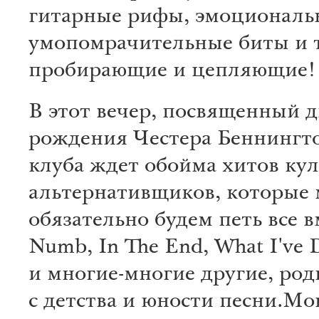
гитарные рифы, эмоциональ
умопомрачительные биты и 
пробирающие и цепляющие!
В этот вечер, посвященный 
рождения Честера Беннингто
клуба ждет обойма хитов ку
альтернативщиков, которые
обязательно будем петь все в
Numb, In The End, What I've 
и многие-многие другие, ро
с детства и юности песни.М