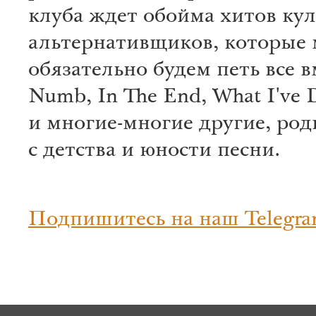
клуба ждет обойма хитов ку
альтернативщиков, которые
обязательно будем петь все в
Numb, In The End, What I've 
и многие-многие другие, ро
с детства и юности песни.
Подпишитесь на наш Telegra