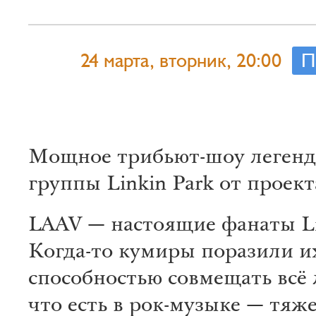
24 марта, вторник, 20:00
П
Мощное трибьют-шоу леген
группы Linkin Park от проек
LAAV — настоящие фанаты Li
Когда-то кумиры поразили и
способностью совмещать всё 
что есть в рок-музыке — тяж