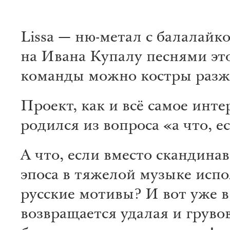
Lissa — ню-метал с балалайк
на Ивана Купалу песнями эт
команды можно костры разж
Проект, как и всё самое инте
родился из вопроса «а что, е
А что, если вместо скандина
эпоса в тяжелой музыке испо
русские мотивы? И вот уже в
возвращается удалая и груво