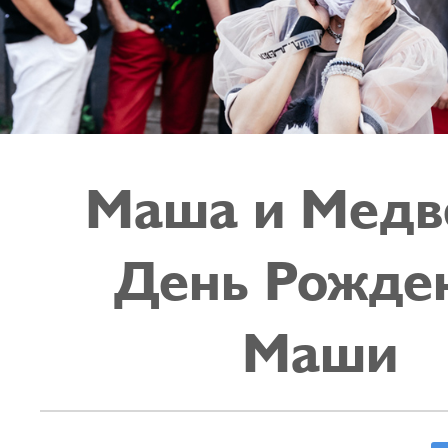
Маша и Медв
День Рожде
Маши