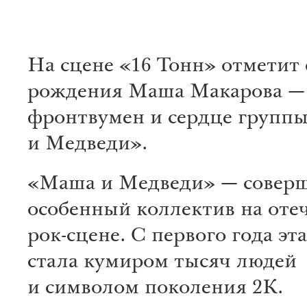
На сцене «16 Тонн» отметит 
рождения Маша Макарова — 
фронтвумен и сердце групп
и Медведи».
«Маша и Медведи» — совер
особенный коллектив на оте
рок-сцене. С первого года эт
стала кумиром тысяч людей
и символом поколения 2К.