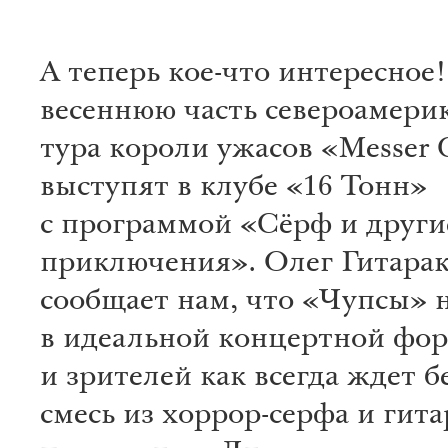
А теперь кое-что интересное
весеннюю часть североамери
тура короли ужасов «Messer
выступят в клубе «16 Тонн»
с программой «Сёрф и други
приключения». Олег Гитара
сообщает нам, что «Чупсы» 
в идеальной концертной фо
и зрителей как всегда ждет 
смесь из хоррор-серфа и гит