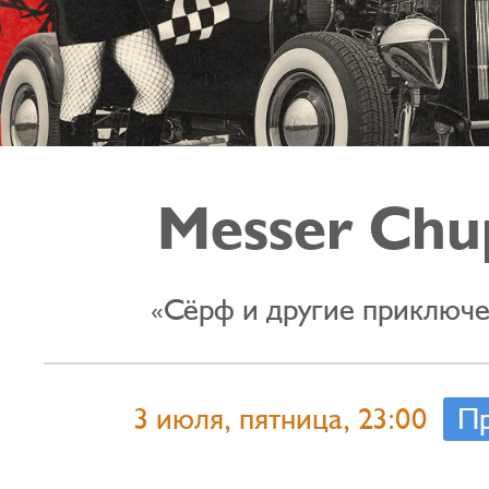
Messer Chu
«Сёрф и другие приключ
3 июля, пятница, 23:00
Пр