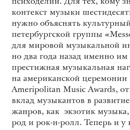
психоделии. Для тех, кому з
контекст музыки шестидесят
нужно объяснять культурны
петербургской группы «Mess
для мировой музыкальной и
но два года назад именно им
престижная музыкальная наг
на американской церемонии
Ameripolitan Music Awards, 
вклад музыкантов в развитие
жанров, как экзотик музыка, 
род и рок-н-ролл. Теперь и у 