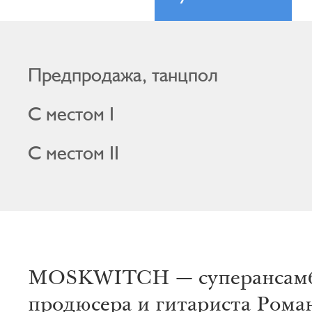
Предпродажа, танцпол
С местом I
С местом II
MOSKWITCH — суперансам
продюсера и гитариста Рома