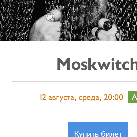
Moskwitc
12 августа, среда, 20:00
А
Купить билет