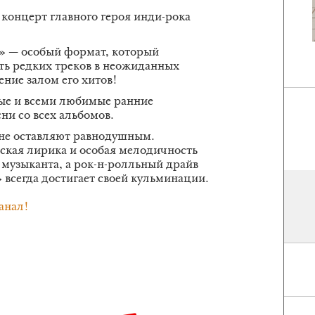
концерт главного героя инди-рока
» — особый формат, который
ть редких треков в неожиданных
ние залом его хитов!
ые и всеми любимые ранние
ни со всех альбомов.
не оставляют равнодушным.
кая лирика и особая мелодичность
музыканта, а рок-н-ролльный драйв
 всегда достигает своей кульминации.
анал!