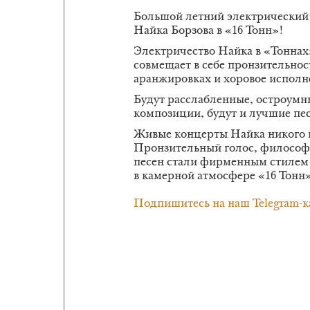
Большой летний электрический 
Найка Борзова в «16 Тонн»!
Электричество Найка в «Тоннах
совмещает в себе пронзительнос
аранжировках и хоровое исполне
Будут расслабленные, остроумн
композиции, будут и лучшие пес
Живые концерты Найка никого 
Пронзительный голос, философс
песен стали фирменным стилем 
в камерной атмосфере «16 Тонн»
Подпишитесь на наш Telegram-к