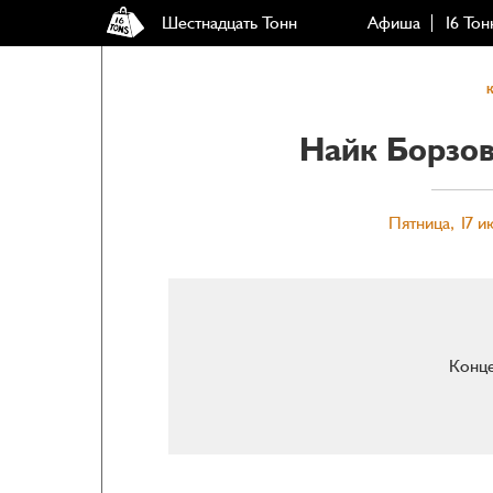
Шестнадцать Тонн
Афиша
16 Тон
Найк Борзов
Пятница, 17 и
Конце