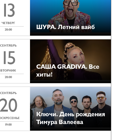
13
ЧЕТВЕРГ
ШУРА. Летний вайб
20:00
СЕНТЯБРЬ
15
САША GRADIVA. Все
ВТОРНИК
хиты!
20:00
СЕНТЯБРЬ
20
Ключи. День рождения
ОСКРЕСЕНЬЕ
Тимура Валеева
19:00