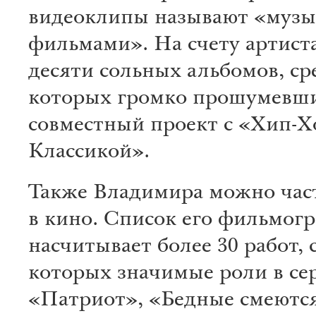
видеоклипы называют «муз
фильмами». На счету артист
десяти сольных альбомов, ср
которых громко прошумевш
совместный проект с «Хип-Х
Классикой».
Также Владимира можно час
в кино. Список его фильмог
насчитывает более 30 работ, 
которых значимые роли в се
«Патриот», «Бедные смеются