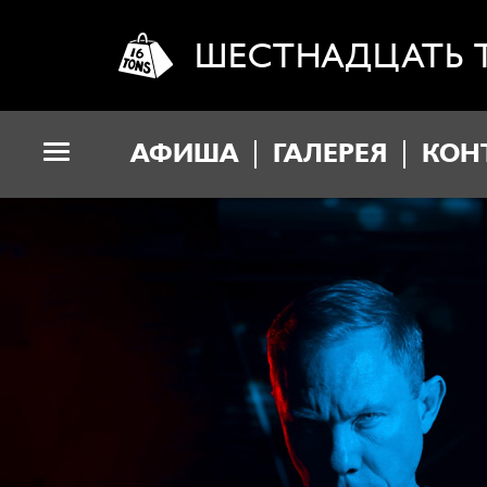
ШЕСТНАДЦАТЬ 
АФИША
ГАЛЕРЕЯ
КОН