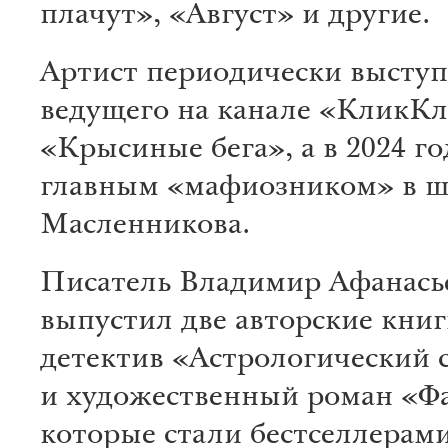
плачут», «Август» и другие.
Артист периодически выступ
ведущего на канале «КликКл
«Крысиные бега», а в 2024 го
главным «мафиозником» в 
Масленникова.
Писатель Владимир Афанась
выпустил две авторские книг
детектив «Астрологический 
и художественный роман «Фа
которые стали бестселлерами