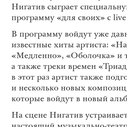
Нигатив сыграет специальн
программу «для своих» с live
В программу войдут уже дав
известные хиты артиста: «На
«Медленно», «Оболочка» и т,
а также треки времен «Триад
в этот раз артист также подг
и несколько новых композиц
которые войдут в новый аль
На сцене Нигатив устраивае
настоящий музыкально-теат