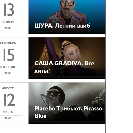
13
ЧЕТВЕРГ
ШУРА. Летний вайб
20:00
СЕНТЯБРЬ
15
САША GRADIVA. Все
ВТОРНИК
хиты!
20:00
АВГУСТ
12
Placebo Tрибьют. Picasso
СРЕДА
Blue
20:00