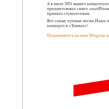
А в июле 2025 вышел концептуал
предшетсвовал сингл «колЮчая»
принята слушателями.
Все самые лучшие песни Ники п
концерта в «Тоннах»!
Подпишитесь на наш Telegram-к