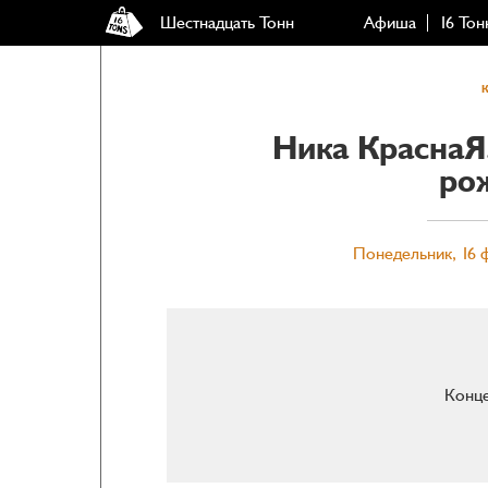
Шестнадцать Тонн
Афиша
16 Тон
Ника КраснаЯ
ро
Понедельник, 16 ф
Конце