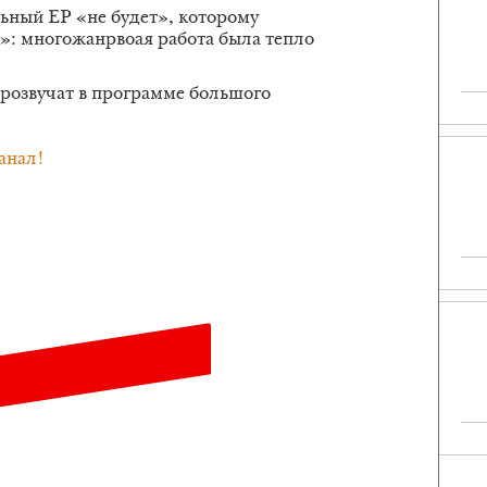
ьный ЕР «не будет», которому
: многожанрвоая работа была тепло
розвучат в программе большого
анал!