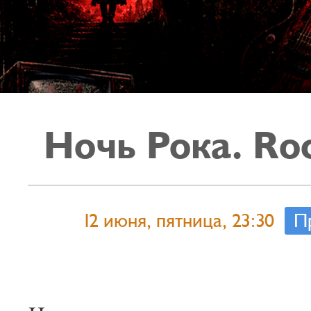
Ночь Рока. Roc
12 июня, пятница, 23:30
П