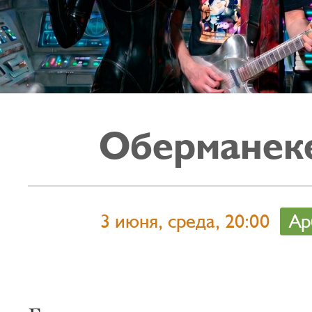
Оберманек
3 июня, среда, 20:00
Ар