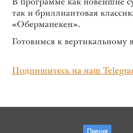
В программе как новейшие с
так и бриллиантовая классик
«Оберманекен».
Готовимся к вертикальному в
Подпишитесь на наш Telegra
Пресня