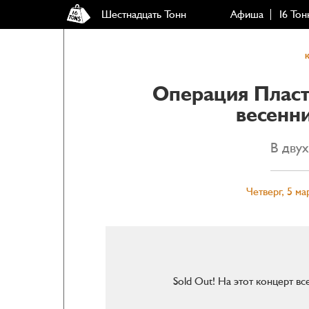
Шестнадцать Тонн
Афиша
16 Тон
Операция Пласт
весенн
В дву
Четверг, 5 ма
Sold Out! На этот концерт в