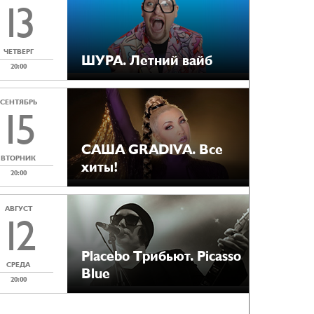
13
ЧЕТВЕРГ
ШУРА. Летний вайб
20:00
СЕНТЯБРЬ
15
САША GRADIVA. Все
ВТОРНИК
хиты!
20:00
АВГУСТ
12
Placebo Tрибьют. Picasso
СРЕДА
Blue
20:00