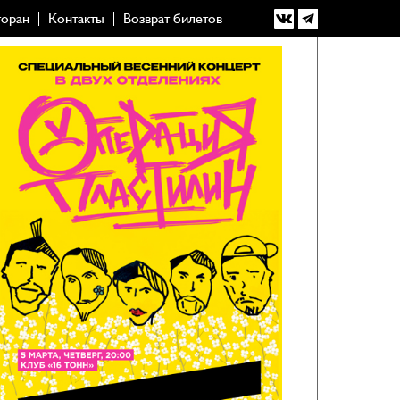
торан
Контакты
Возврат билетов