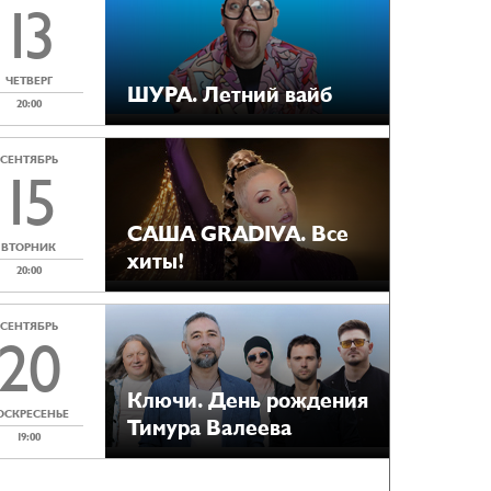
13
ЧЕТВЕРГ
ШУРА. Летний вайб
20:00
СЕНТЯБРЬ
15
САША GRADIVA. Все
ВТОРНИК
хиты!
20:00
СЕНТЯБРЬ
20
Ключи. День рождения
ОСКРЕСЕНЬЕ
Тимура Валеева
19:00