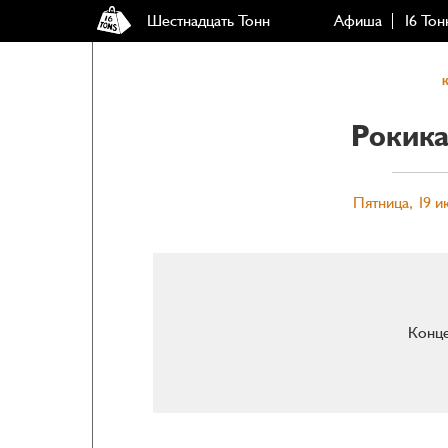
Шестнадцать Тонн
Афиша
16 Тон
Рокика
Пятница, 19 и
Конце