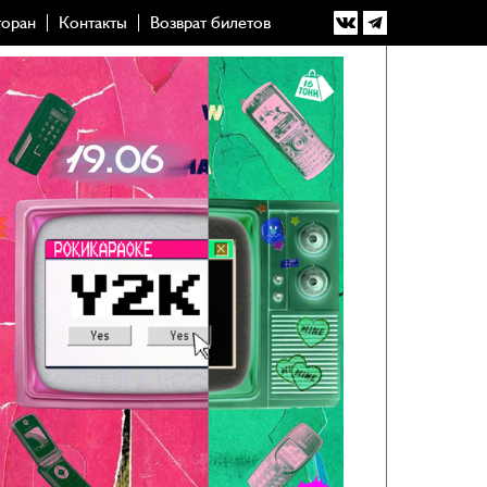
торан
Контакты
Возврат билетов