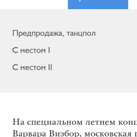
Предпродажа, танцпол
С местом I
С местом II
На специальном летнем кон
Варвара Визбор, московская 