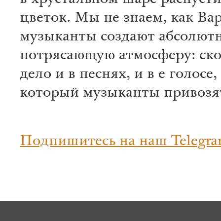
в хрустальном шаре распуст
цветок. Мы не знаем, как Вар
музыканты создают абсолют
потрясающую атмосферу: скор
дело и в песнях, и в е голосе,
который музыканты привозят
Подпишитесь на наш Telegra