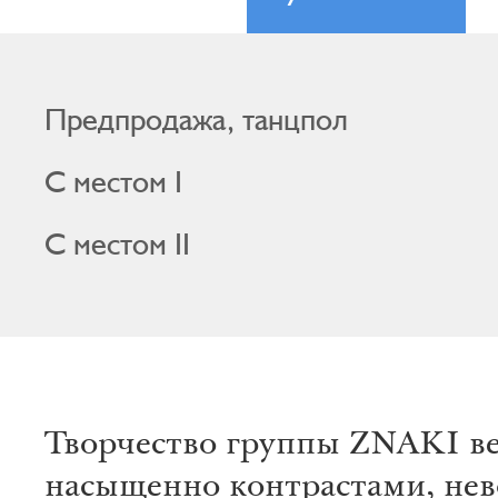
Предпродажа, танцпол
С местом I
С местом II
Творчество группы ZNAKI в
насыщенно контрастами, не