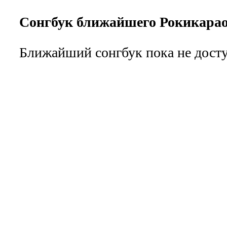
Сонгбук ближайшего Рокикара
Ближайший сонгбук пока не досту