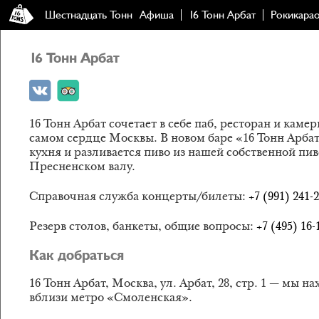
Шестнадцать Тонн
Афиша
16 Тонн Арбат
Рокикара
16 Тонн Арбат
16 Тонн Арбат сочетает в себе паб, ресторан и каме
самом сердце Москвы. В новом баре «16 Тонн Арбат
кухня и разливается пиво из нашей собственной пи
Пресненском валу.
Справочная служба концерты/билеты:
+7 (991) 241-
Резерв столов, банкеты, общие вопросы:
+7 (495) 16-
Как добраться
16 Тонн Арбат, Москва, ул. Арбат, 28, стр. 1 — мы н
вблизи метро «Смоленская».