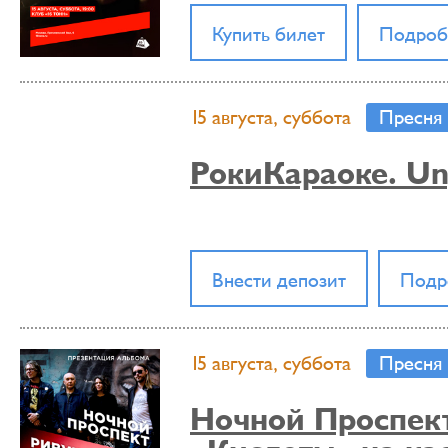
Купить билет
Подроб
15 августа, суббота
Пресня
РокиКараоке. Un
Внести депозит
Подр
15 августа, суббота
Пресня
Ночной Проспект