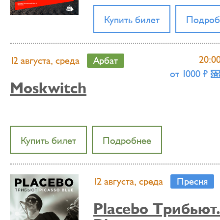
Купить билет
Подроб
20:0
12 августа, среда
Арбат
от 1000 ₶
Moskwitch
Купить билет
Подробнее
12 августа, среда
Пресня
Placebo Tрибьют.