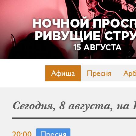
Афиша
Пресня
Арб
Сегодня, 8 августа, на
20:00
Пресня