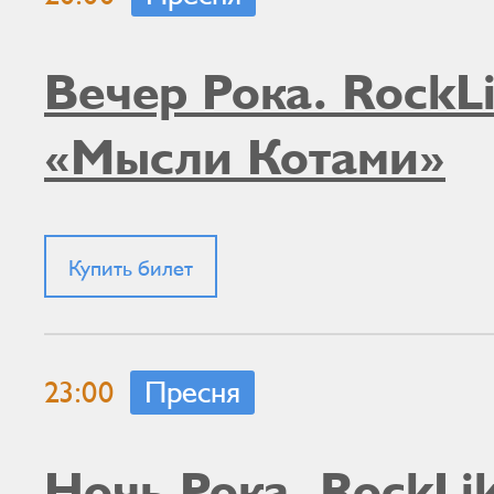
Вечер Рока. RockLi
«Мысли Котами»
Купить билет
23:00
Пресня
Ночь Рока. RockLik