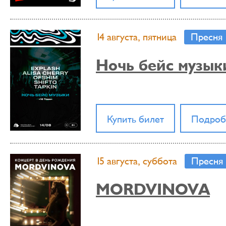
14 августа, пятница
Пресня
Ночь бейс музык
Купить билет
Подроб
15 августа, суббота
Пресня
MORDVINOVA