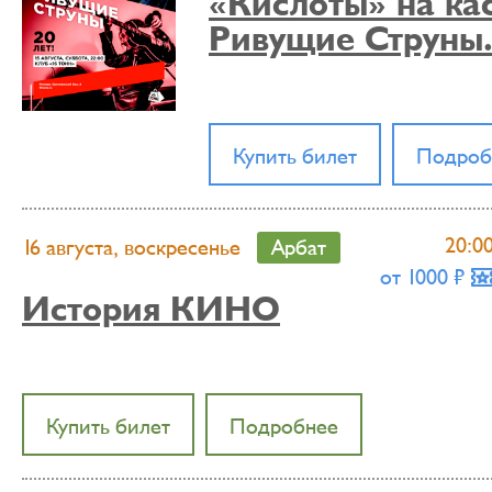
«Кислоты» на кас
Ривущие Струны. 
Купить билет
Подроб
20:0
16 августа, воскресенье
Арбат
от 1000 ₶
История КИНО
Купить билет
Подробнее