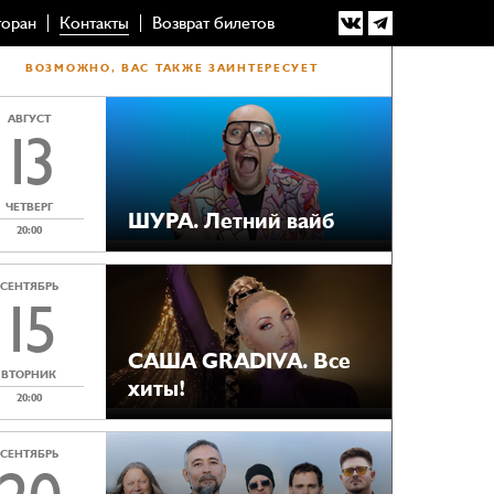
торан
Контакты
Возврат билетов
ВОЗМОЖНО, ВАС ТАКЖЕ ЗАИНТЕРЕСУЕТ
АВГУСТ
13
ЧЕТВЕРГ
ШУРА. Летний вайб
20:00
СЕНТЯБРЬ
15
САША GRADIVA. Все
ВТОРНИК
хиты!
20:00
СЕНТЯБРЬ