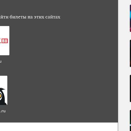
йти билеты на этих сайтах
u
.ru