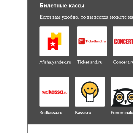
Билетные кассы
Если вам удобно, то вы всегда можете на
Afisha.yandex.ru
Ticketland.ru
Concert.r
Redkassa.ru
Kassir.ru
Ponominalu