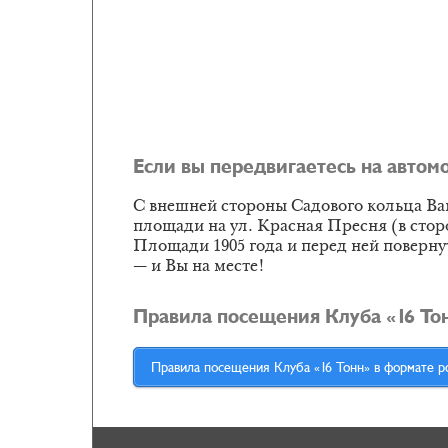
Если вы передвигаетесь на автом
С внешней стороны Садового кольца Ва
площади на ул. Красная Пресня (в стор
Площади 1905 года и перед ней повернут
— и Вы на месте!
Правила посещения Клуба «16 То
Правила посещения Клуба «16 Тонн» в формате p