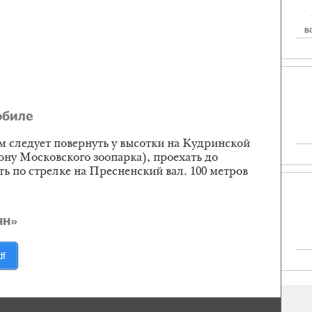
В
обиле
м следует повернуть у высотки на Кудринской
ону Московского зоопарка), проехать до
ь по стрелке на Пресненский вал. 100 метров
нн»
df