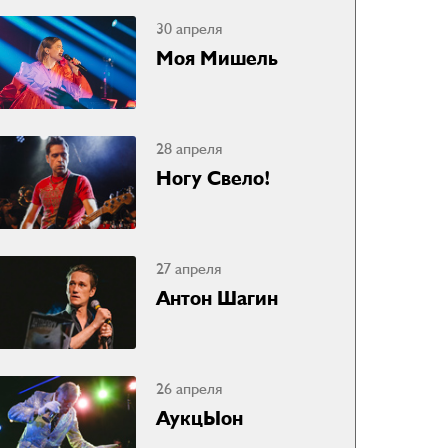
30 апреля
Моя Мишель
28 апреля
Ногу Свело!
27 апреля
Антон Шагин
26 апреля
АукцЫон