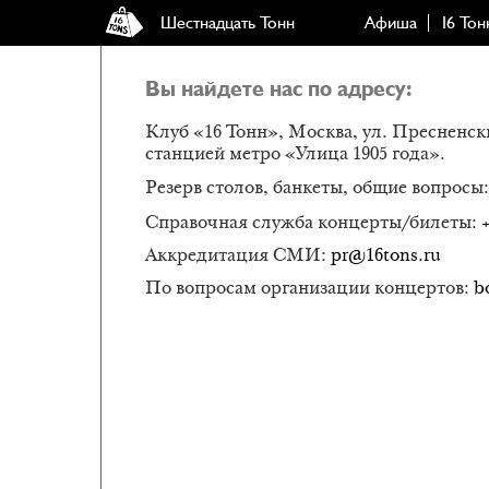
Шестнадцать Тонн
Афиша
16 Тон
Вы найдете нас по адресу:
Клуб «16 Тонн», Москва, ул. Пресненски
станцией метро «Улица 1905 года».
Резерв столов, банкеты, общие вопросы
Справочная служба концерты/билеты:
Аккредитация СМИ:
pr@16tons.ru
По вопросам организации концертов:
b