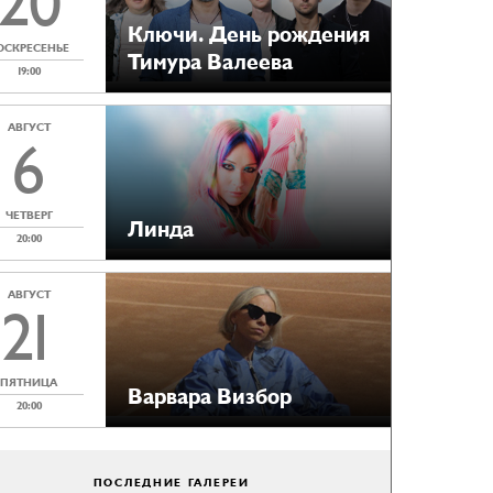
20
Ключи. День рождения
ОСКРЕСЕНЬЕ
Тимура Валеева
19:00
АВГУСТ
6
ЧЕТВЕРГ
Линда
20:00
АВГУСТ
21
ПЯТНИЦА
Варвара Визбор
20:00
ПОСЛЕДНИЕ ГАЛЕРЕИ