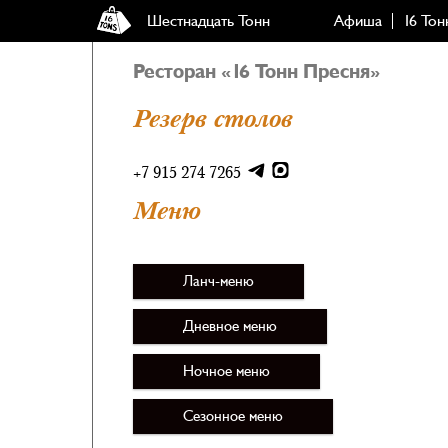
Шестнадцать Тонн
Афиша
16 Тон
Ресторан «16 Тонн Пресня»
Резерв столов
+7 915 274 7265
Меню
Ланч-меню
Дневное меню
Ночное меню
Сезонное меню