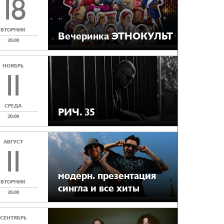
18
ВТОРНИК
Вечеринка ЭТНОКУЛЬТ
20:00
НОЯБРЬ
11
СРЕДА
РИЧ. 35
20:00
АВГУСТ
11
модерн. презентация
ВТОРНИК
сингла и все хиты
20:00
СЕНТЯБРЬ