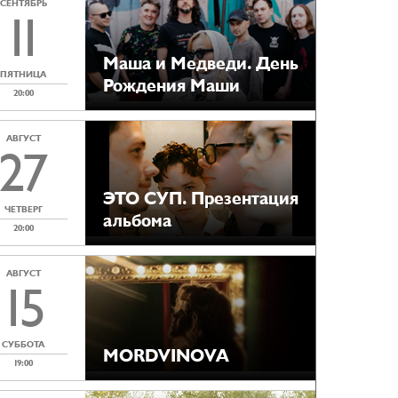
СЕНТЯБРЬ
11
Маша и Медведи. День
ПЯТНИЦА
Рождения Маши
20:00
АВГУСТ
27
ЭТО СУП. Презентация
ЧЕТВЕРГ
альбома
20:00
АВГУСТ
15
СУББОТА
MORDVINOVA
19:00