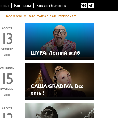
торан
Контакты
Возврат билетов
ВОЗМОЖНО, ВАС ТАКЖЕ ЗАИНТЕРЕСУЕТ
АВГУСТ
13
ЧЕТВЕРГ
ШУРА. Летний вайб
20:00
СЕНТЯБРЬ
15
САША GRADIVA. Все
ВТОРНИК
хиты!
20:00
АВГУСТ