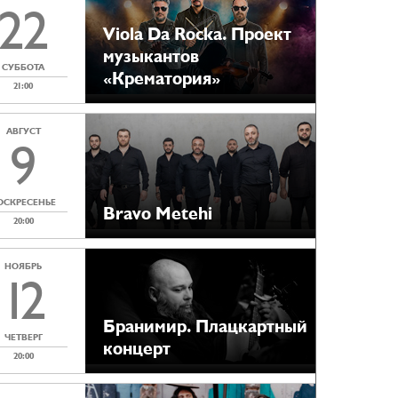
22
Viola Da Rocka. Проект
музыкантов
СУББОТА
«Крематория»
21:00
АВГУСТ
9
ОСКРЕСЕНЬЕ
Bravo Metehi
20:00
НОЯБРЬ
12
Бранимир. Плацкартный
ЧЕТВЕРГ
концерт
20:00