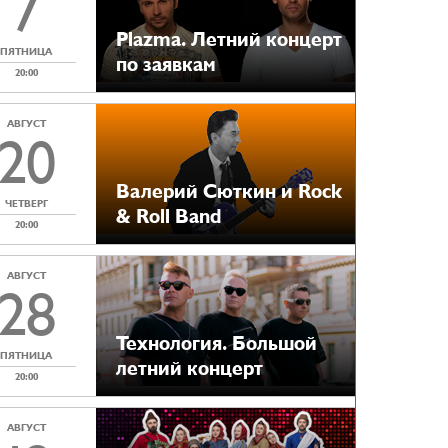
7
Plazma. Летний концерт
ПЯТНИЦА
по заявкам
20:00
АВГУСТ
20
Валерий Сюткин и Rock
ЧЕТВЕРГ
& Roll Band
20:00
АВГУСТ
28
Технология. Большой
ПЯТНИЦА
летний концерт
20:00
АВГУСТ