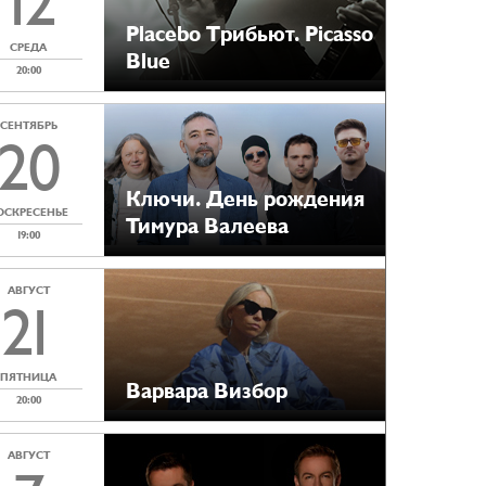
12
Placebo Tрибьют. Picasso
СРЕДА
Blue
20:00
СЕНТЯБРЬ
20
Ключи. День рождения
ОСКРЕСЕНЬЕ
Тимура Валеева
19:00
АВГУСТ
21
ПЯТНИЦА
Варвара Визбор
20:00
АВГУСТ