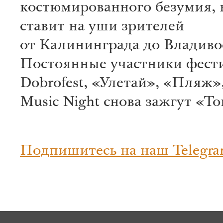
костюмированного безумия, н
ставит на уши зрителей
от Калининграда до Владиво
Постоянные участники фест
Dobrofest, «Улетай», «Пляж»,
Music Night снова зажгут «Т
Подпишитесь на наш Telegra