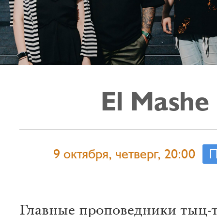
El Mashe
9 октября, четверг, 20:00
П
Главные проповедники тыц-