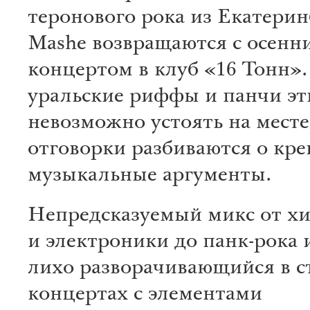
теронового рока из Екатерин
Mashe возвращаются с осенн
концертом в клуб «16 Тонн»
уральские риффы и панчи эт
невозможно устоять на месте
отговорки разбиваются о кре
музыкальные аргументы.
Непредсказуемый микс от хи
и электроники до панк-рока 
лихо разворачивающийся в с
концертах с элементами