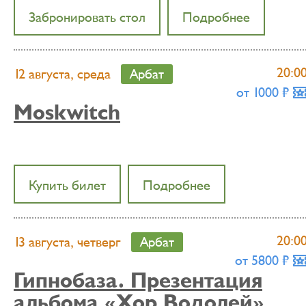
Забронировать стол
Подробнее
20:0
12 августа, среда
Арбат
от 1000 ₶
Moskwitch
Купить билет
Подробнее
20:0
13 августа, четверг
Арбат
от 5800 ₶
Гипнобаза. Презентация
альбома «Хор Водолей»