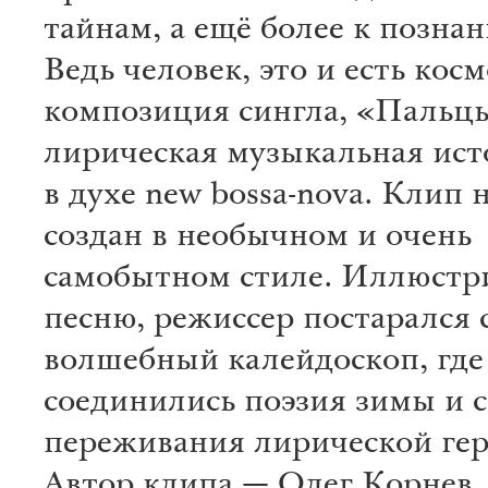
тайнам, а ещё более к познан
Ведь человек, это и есть косм
композиция сингла, «Пальц
лирическая музыкальная ист
в духе new bossa-nova. Клип 
создан в необычном и очень
самобытном стиле. Иллюстр
песню, режиссер постарался 
волшебный калейдоскоп, где
соединились поэзия зимы и 
переживания лирической ге
Автор клипа — Олег Корнев,