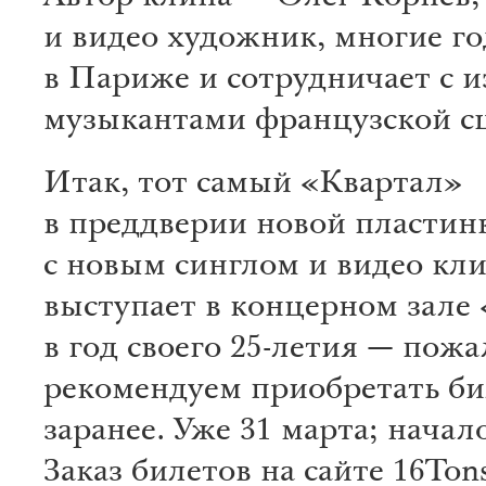
и видео художник, многие г
в Париже и сотрудничает с 
музыкантами французской с
Итак, тот самый «Квартал»
в преддверии новой пластин
с новым синглом и видео кл
выступает в концерном зале 
в год своего 25-летия — пож
рекомендуем приобретать б
заранее. Уже 31 марта; начало
Заказ билетов на сайте 16Tons