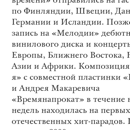
времени» отправились на га
по Финляндии, Швеции, Дан
Германии и Исландии. Позж
запись на «Мелодии» дебют
винилового диска и концерты
Европы, Ближнего Востока,
Азии и Африки. Композиция
я» с совместной пластинки 
и Андрея Макаревича
«Времянапрокат» в течение 
недель находилась на первых
отечественных хит-парадов.