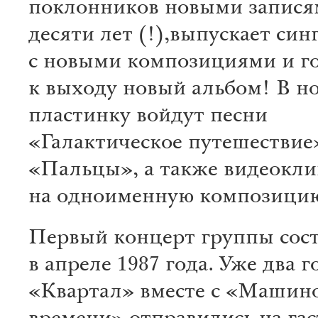
поклонников новыми запися
десяти лет (!),выпускает син
с новыми композициями и г
к выходу новый альбом! В н
пластинку войдут песни
«Галактическое путешествие
«Пальцы», а также видеокл
на одноименную композици
Первый концерт группы сос
в апреле 1987 года. Уже два г
«Квартал» вместе с «Машин