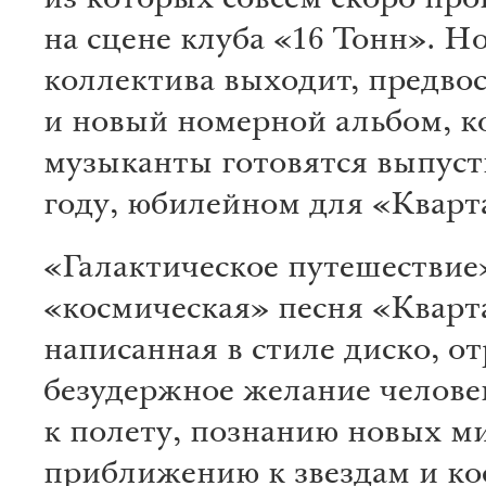
из которых совсем скоро про
на сцене клуба «16 Тонн». Н
коллектива выходит, предво
и новый номерной альбом, 
музыканты готовятся выпусти
году, юбилейном для «Кварт
«Галактическое путешествие
«космическая» песня «Кварт
написанная в стиле диско, о
безудержное желание челове
к полету, познанию новых м
приближению к звездам и к